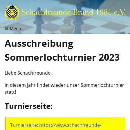
Menu
Ausschreibung
Sommerlochturnier 2023
Liebe Schachfreunde,
in diesem Jahr findet wieder unser Sommerlochturnier
statt!
Turnierseite:
Turnierseite: https://www.schachfreunde-