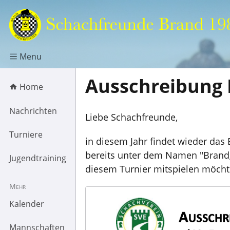
Menu
Ausschreibung 
Home
Nachrichten
Liebe Schachfreunde,
Turniere
in diesem Jahr findet wieder das 
bereits unter dem Namen "Brandge
Jugendtraining
diesem Turnier mitspielen möcht
Mehr
Kalender
Mannschaften