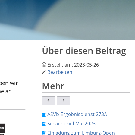
Über diesen Beitrag
Erstellt am:
2023-05-26
Bearbeiten
aben wir
Mehr
ne an
ASVb-Ergebnisdienst 273A
Schachbrief Mai 2023
Einladung zum Limburg-Open