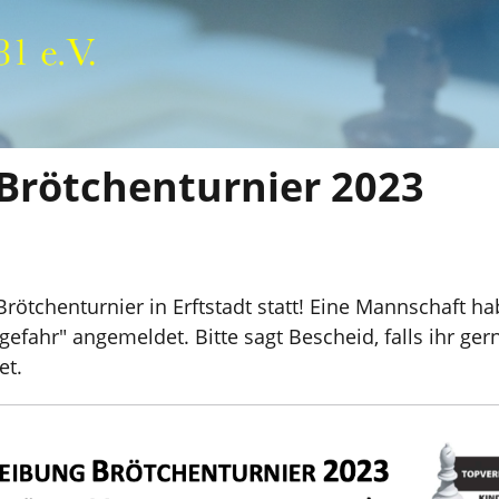
Brötchenturnier 2023
Brötchenturnier in Erftstadt statt! Eine Mannschaft h
fahr" angemeldet. Bitte sagt Bescheid, falls ihr ger
et.