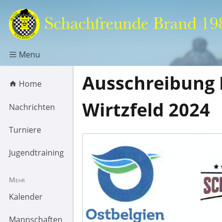
Menu
Ausschreibung 
Home
Wirtzfeld 2024
Nachrichten
Turniere
Jugendtraining
Mehr
Kalender
Mannschaften